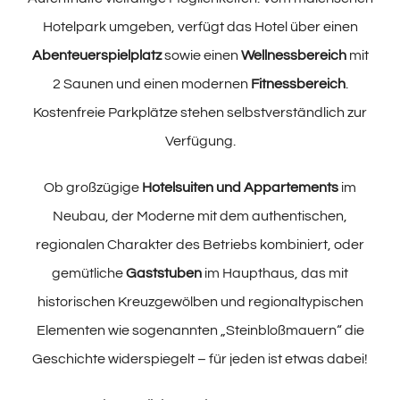
Hotelpark umgeben, verfügt das Hotel über einen
Abenteuerspielplatz
sowie einen
Wellnessbereich
mit
2 Saunen und einen modernen
Fitnessbereich
.
Kostenfreie Parkplätze stehen selbstverständlich zur
Verfügung.
Ob großzügige
Hotelsuiten und Appartements
im
Neubau, der Moderne mit dem authentischen,
regionalen Charakter des Betriebs kombiniert, oder
gemütliche
Gaststuben
im Haupthaus, das mit
historischen Kreuzgewölben und regionaltypischen
Elementen wie sogenannten „Steinbloßmauern“ die
Geschichte widerspiegelt – für jeden ist etwas dabei!