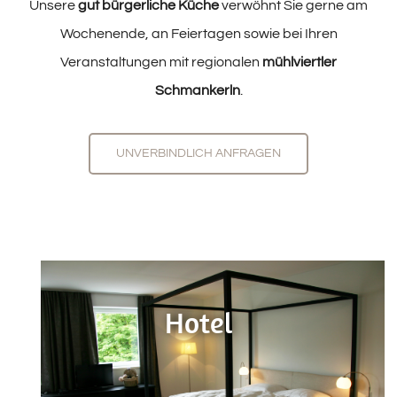
Unsere
gut bürgerliche Küche
verwöhnt Sie gerne am
Wochenende, an Feiertagen sowie bei Ihren
Veranstaltungen mit regionalen
mühlviertler
Schmankerln
.
UNVERBINDLICH ANFRAGEN
Hotel