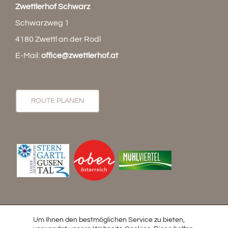
Zwettlerhof Schwarz
Schwarzweg 1
4180 Zwettl an der Rodl
E-Mail:
office@zwettlerhof.at
ROUTE PLANEN
Kontakt & Anfrage
Impressum
Datenschutz
Um Ihnen den bestmöglichen Service zu bieten,