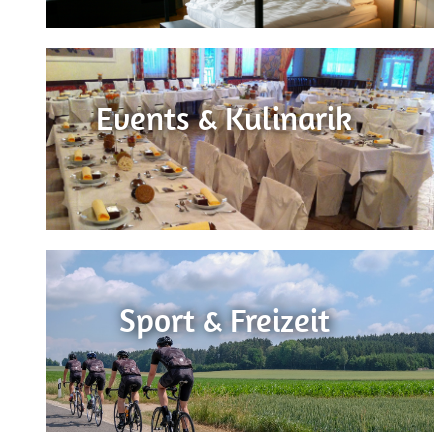
Events & Kulinarik
Sport & Freizeit